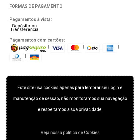
FORMAS DE PAGAMENTO
Pagamentos à vista:
Pagamentos com cartões:
|
|
|
|
|
|
Este site usa cookies apenas para lembrar seu login e
TECNOLOGIA E SEGURANÇA
manutenção de sessão, não monitoramos sua navegação
e respeitamos a sua privacidade!
*** Este site usa cookies apenas para lembrar seu login e
manutenção de sessão, não monitoramos sua navegação e
Veja nossa polí­tica de Cookies
respeitamos a sua privacidade!