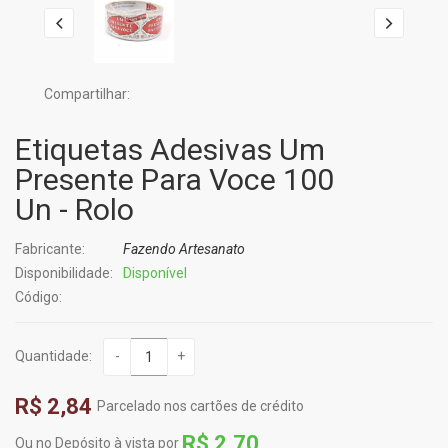
Compartilhar:
Etiquetas Adesivas Um
Presente Para Voce 100
Un - Rolo
Fabricante:
Fazendo Artesanato
Disponibilidade:
Disponível
Código:
Quantidade:
-
+
R$ 2,84
Parcelado nos cartões de crédito
R$ 2,70
Ou no Depósito à vista por