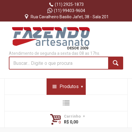
(11) 2925-1873
(11) 99403-9604
Rua Cavalheiro Basilio Jafet, 38 - Sala 201
Atendimento de segunda a sexta das 08 as 17hs.
Produtos
Carrinho
R$ 0,00