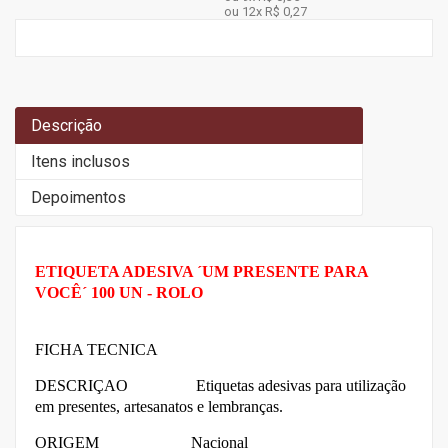
ou 12x
R$ 0,27
Descrição
Itens inclusos
Depoimentos
ETIQUETA ADESIVA ´UM PRESENTE PARA
VOCÊ´ 100 UN - ROLO
FICHA TECNICA
DESCRIÇAO Etiquetas adesivas para utilização
em presentes, artesanatos e lembranças.
ORIGEM Nacional