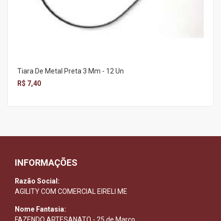
Tiara De Metal Preta 3 Mm - 12 Un
R$ 7,40
INFORMAÇÕES
Razão Social:
AGILITY COM COMERCIAL EIRELI ME
Nome Fantasia:
FAZENDO ARTESANATO - 25 de Março