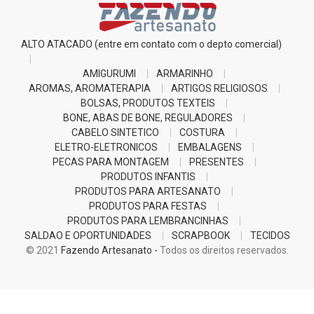
ALTO ATACADO (entre em contato com o depto comercial)
AMIGURUMI
ARMARINHO
AROMAS, AROMATERAPIA
ARTIGOS RELIGIOSOS
BOLSAS, PRODUTOS TEXTEIS
BONE, ABAS DE BONE, REGULADORES
CABELO SINTETICO
COSTURA
ELETRO-ELETRONICOS
EMBALAGENS
PECAS PARA MONTAGEM
PRESENTES
PRODUTOS INFANTIS
PRODUTOS PARA ARTESANATO
PRODUTOS PARA FESTAS
PRODUTOS PARA LEMBRANCINHAS
SALDAO E OPORTUNIDADES
SCRAPBOOK
TECIDOS
© 2021
Fazendo Artesanato -
Todos os direitos reservados.