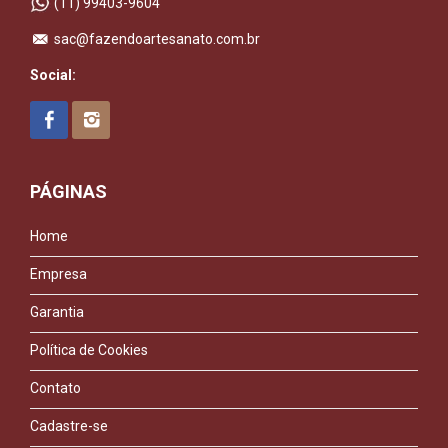
(11) 99403-9604
sac@fazendoartesanato.com.br
Social:
PÁGINAS
Home
Empresa
Garantia
Política de Cookies
Contato
Cadastre-se