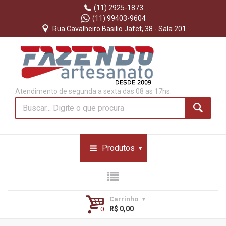
(11) 2925-1873
(11) 99403-9604
Rua Cavalheiro Basilio Jafet, 38 - Sala 201
Atendimento de segunda a sexta das 08 as 17hs.
Produtos
Carrinho
R$ 0,00