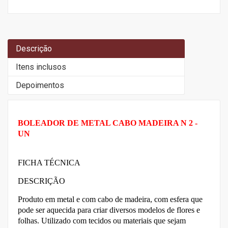
Descrição
Itens inclusos
Depoimentos
BOLEADOR DE METAL CABO MADEIRA N 2 -
UN
FICHA TÉCNICA
DESCRIÇÃO
Produto em metal e com cabo de madeira, com esfera que
pode ser aquecida para criar diversos modelos de flores e
folhas. Utilizado com tecidos ou materiais que sejam