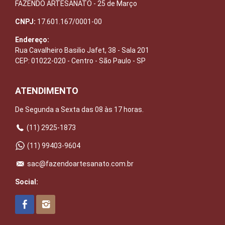
FAZENDO ARTESANATO - 25 de Março
CNPJ:
17.601.167/0001-00
Endereço:
Rua Cavalheiro Basilio Jafet, 38 - Sala 201
CEP: 01022-020 - Centro - São Paulo - SP
ATENDIMENTO
De Segunda a Sexta das 08 às 17 horas.
(11) 2925-1873
(11) 99403-9604
sac@fazendoartesanato.com.br
Social: