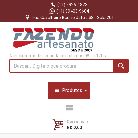
(11) 2925-1873
(11) 99403-9604
Rua Cavalheiro Basilio Jafet, 38 - Sala 201
Atendimento de segunda a sexta das 08 as 17hs.
Produtos
Carrinho
R$ 0,00