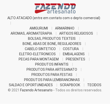
ALTO ATACADO (entre em contato com o depto comercial)
AMIGURUMI
ARMARINHO
AROMAS, AROMATERAPIA
ARTIGOS RELIGIOSOS
BOLSAS, PRODUTOS TEXTEIS
BONE, ABAS DE BONE, REGULADORES
CABELO SINTETICO
COSTURA
ELETRO-ELETRONICOS
EMBALAGENS
PECAS PARA MONTAGEM
PRESENTES
PRODUTOS INFANTIS
PRODUTOS PARA ARTESANATO
PRODUTOS PARA FESTAS
PRODUTOS PARA LEMBRANCINHAS
SALDAO E OPORTUNIDADES
SCRAPBOOK
TECIDOS
© 2021
Fazendo Artesanato -
Todos os direitos reservados.