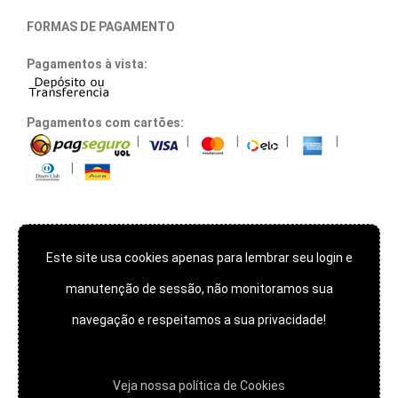
FORMAS DE PAGAMENTO
Pagamentos à vista:
Pagamentos com cartões:
|
|
|
|
|
|
Este site usa cookies apenas para lembrar seu login e
TECNOLOGIA E SEGURANÇA
manutenção de sessão, não monitoramos sua
navegação e respeitamos a sua privacidade!
*** Este site usa cookies apenas para lembrar seu login e
manutenção de sessão, não monitoramos sua navegação e
Veja nossa polí­tica de Cookies
respeitamos a sua privacidade!