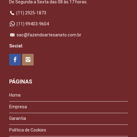
De Segunda a Sexta das 08 às 17 horas.
(11) 2925-1873
(11) 99403-9604
sac@fazendoartesanato.com.br
Social:
PÁGINAS
Home
Empresa
Garantia
Política de Cookies