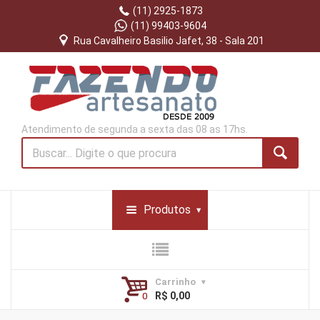
(11) 2925-1873
(11) 99403-9604
Rua Cavalheiro Basilio Jafet, 38 - Sala 201
Atendimento de segunda a sexta das 08 as 17hs.
Produtos
Carrinho
R$ 0,00