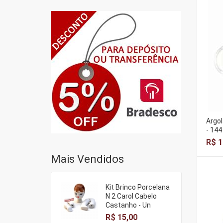
Argol
- 144
R$ 1
Mais Vendidos
Kit Brinco Porcelana
N 2 Carol Cabelo
Castanho - Un
R$ 15,00