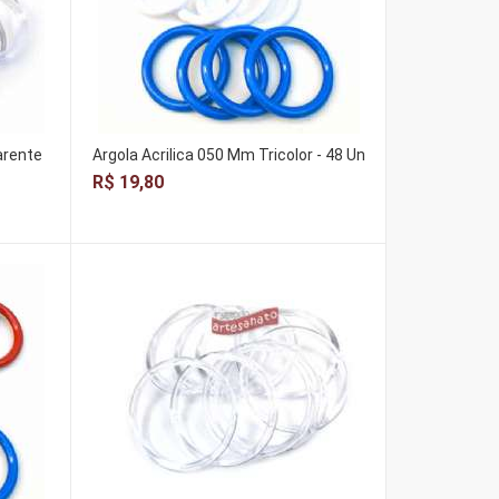
arente
Argola Acrilica 050 Mm Tricolor - 48 Un
R$ 19,80