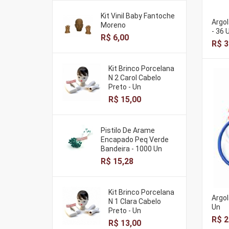
Kit Vinil Baby Fantoche
Argol
Moreno
- 36 
R$ 6,00
R$ 3
Kit Brinco Porcelana
N 2 Carol Cabelo
Preto - Un
R$ 15,00
Pistilo De Arame
Encapado Peq Verde
Bandeira - 1000 Un
R$ 15,28
Kit Brinco Porcelana
Argol
N 1 Clara Cabelo
Un
Preto - Un
R$ 2
R$ 13,00