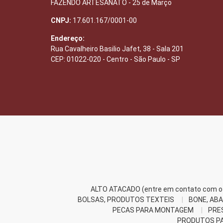
FAZENDO ARTESANATO - 25 de Março
CNPJ:
17.601.167/0001-00
Endereço:
Rua Cavalheiro Basilio Jafet, 38 - Sala 201
CEP: 01022-020 - Centro - São Paulo - SP
ALTO ATACADO (entre em contato com o 
BOLSAS, PRODUTOS TEXTEIS
BONE, ABA
PECAS PARA MONTAGEM
PRE
PRODUTOS PA