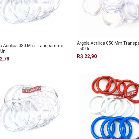
Argola Acrilica 050 Mm Transp
a Acrilica 030 Mm Transparente
- 50 Un
 Un
R$ 22,90
2,78