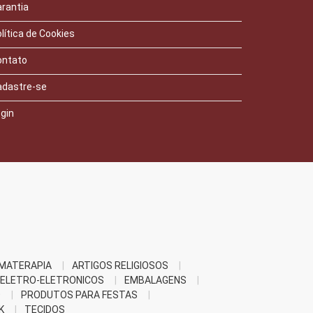
rantia
lítica de Cookies
ontato
adastre-se
gin
MATERAPIA
ARTIGOS RELIGIOSOS
ELETRO-ELETRONICOS
EMBALAGENS
O
PRODUTOS PARA FESTAS
K
TECIDOS