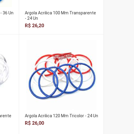
 - 36 Un
Argola Acrilica 100 Mm Transparente
- 24 Un
R$ 26,20
arente
Argola Acrilica 120 Mm Tricolor - 24 Un
R$ 26,00