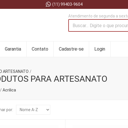
(11) 99403-9604
Atendimento de segunda a sexta
Garantia
Contato
Cadastre-se
Login
O ARTESANATO
ODUTOS PARA ARTESANATO
Acrilica
ar por: