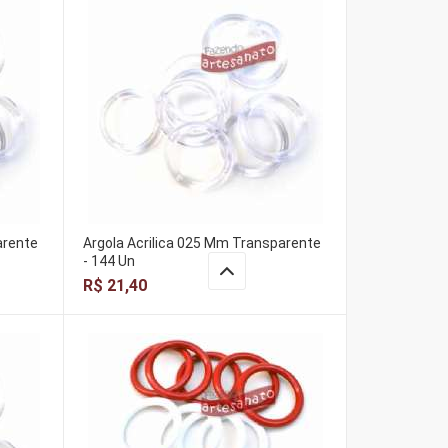
arente
Argola Acrilica 025 Mm Transparente
- 144 Un
R$ 21,40