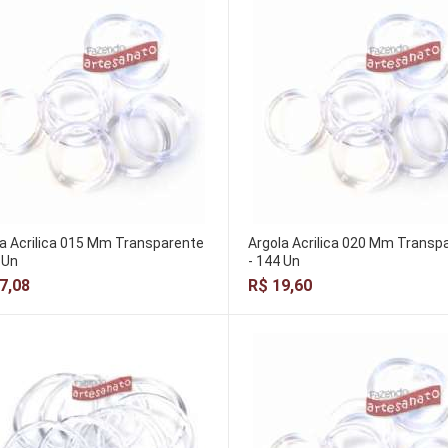
a Acrilica 015 Mm Transparente
Argola Acrilica 020 Mm Transp
 Un
- 144 Un
7,08
R$ 19,60