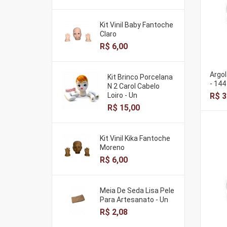
Kit Vinil Baby Fantoche
Claro
R$ 6,00
Argol
Kit Brinco Porcelana
- 144
N 2 Carol Cabelo
Loiro - Un
R$ 3
R$ 15,00
Kit Vinil Kika Fantoche
Moreno
R$ 6,00
Meia De Seda Lisa Pele
Para Artesanato - Un
R$ 2,08