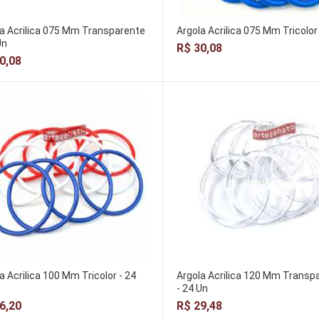
a Acrilica 075 Mm Transparente
Argola Acrilica 075 Mm Tricolor
Un
R$ 30,08
0,08
a Acrilica 100 Mm Tricolor - 24
Argola Acrilica 120 Mm Transp
- 24 Un
6,20
R$ 29,48