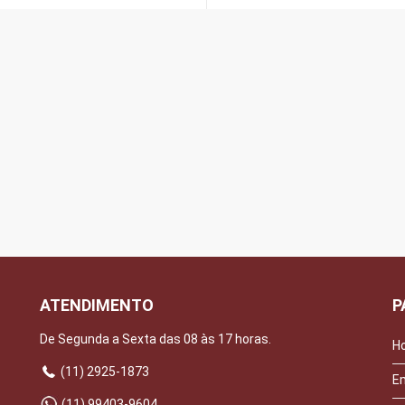
ATENDIMENTO
P
De Segunda a Sexta das 08 às 17 horas.
H
(11) 2925-1873
E
(11) 99403-9604