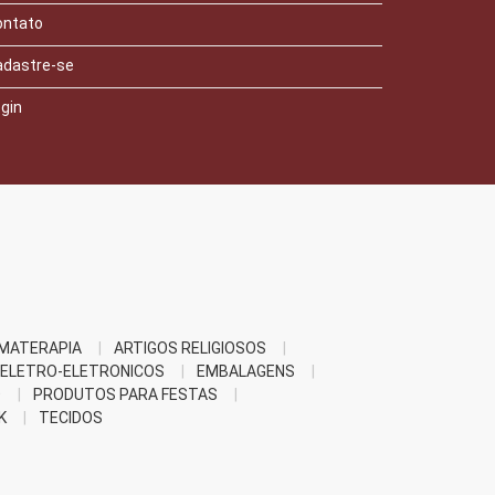
ontato
adastre-se
gin
MATERAPIA
ARTIGOS RELIGIOSOS
ELETRO-ELETRONICOS
EMBALAGENS
O
PRODUTOS PARA FESTAS
K
TECIDOS