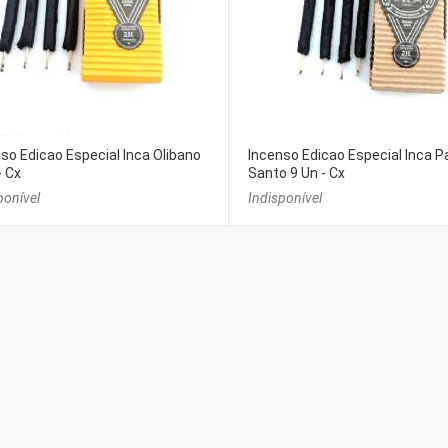
so Edicao Especial Inca Olibano
Incenso Edicao Especial Inca P
- Cx
Santo 9 Un - Cx
ponível
Indisponível