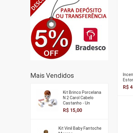
Mais Vendidos
Incen
Estor
R$ 4
Kit Brinco Porcelana
N 2 Carol Cabelo
Castanho - Un
R$ 15,00
Kit Vinil Baby Fantoche