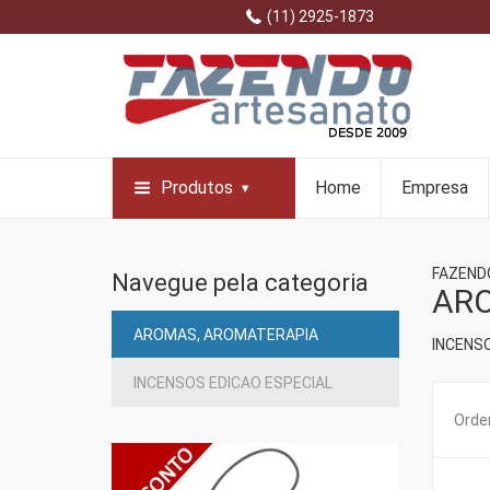
(11) 2925-1873
Produtos
Home
Empresa
FAZEND
Navegue pela categoria
ARO
AROMAS, AROMATERAPIA
INCENSO
INCENSOS EDICAO ESPECIAL
Orden