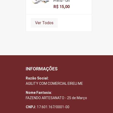
Preto - Un
R$ 15,00
Ver Todos
INFORMAÇÕES
Razão Social:
AGILITY COM COMERCIAL EIRELI ME
Nome Fantasia:
FAZENDO ARTESANATO - 25 de Março
CNPJ:
17.601.167/0001-00