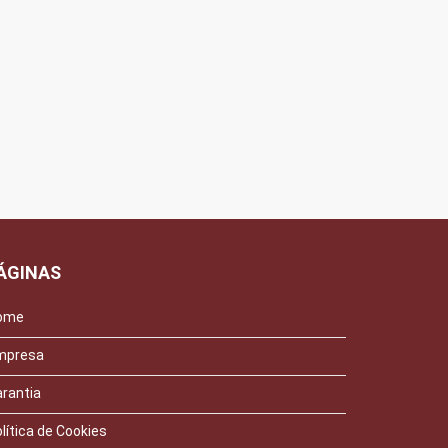
ÁGINAS
ome
mpresa
rantia
lítica de Cookies