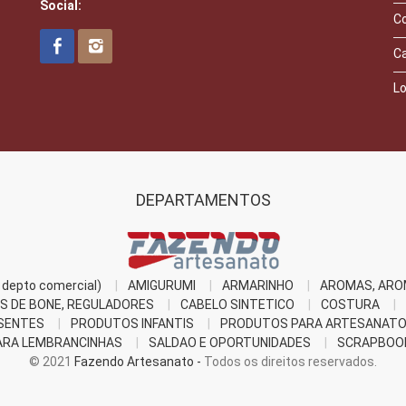
Social:
C
C
Lo
DEPARTAMENTOS
depto comercial)
AMIGURUMI
ARMARINHO
AROMAS, ARO
S DE BONE, REGULADORES
CABELO SINTETICO
COSTURA
SENTES
PRODUTOS INFANTIS
PRODUTOS PARA ARTESANAT
RA LEMBRANCINHAS
SALDAO E OPORTUNIDADES
SCRAPBOO
© 2021
Fazendo Artesanato -
Todos os direitos reservados.