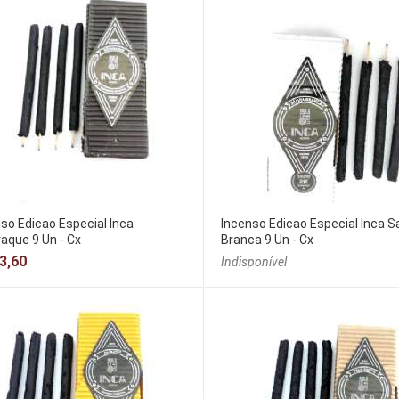
so Edicao Especial Inca
Incenso Edicao Especial Inca Sa
aque 9 Un - Cx
Branca 9 Un - Cx
3,60
Indisponível