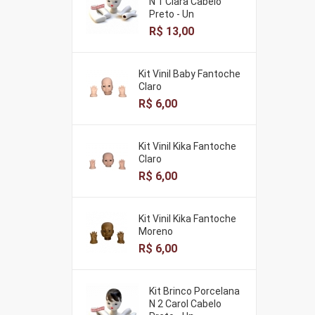
N 1 Clara Cabelo
Preto - Un
R$ 13,00
Kit Vinil Baby Fantoche
Claro
R$ 6,00
Kit Vinil Kika Fantoche
Claro
R$ 6,00
Kit Vinil Kika Fantoche
Moreno
R$ 6,00
Kit Brinco Porcelana
N 2 Carol Cabelo