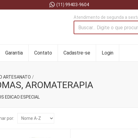
(11) 99403-9604
Atendimento de segunda a sexta
Garantia
Contato
Cadastre-se
Login
O ARTESANATO
MAS, AROMATERAPIA
S EDICAO ESPECIAL
ar por: