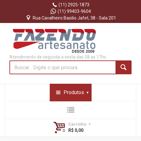
(11) 2925-1873
(11) 99403-9604
Rua Cavalheiro Basilio Jafet, 38 - Sala 201
Atendimento de segunda a sexta das 08 as 17hs.
Produtos
Carrinho
R$ 0,00