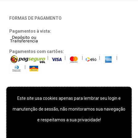
FORMAS DE PAGAMENTO
Pagamentos à vista:
Pagamentos com cartões:
|
|
|
|
|
|
Este site usa cookies apenas para lembrar seu login e
TECNOLOGIA E SEGURANÇA
manutenção de sessão, não monitoramos sua navegação
e respeitamos a sua privacidade!
*** Este site usa cookies apenas para lembrar seu login e
manutenção de sessão, não monitoramos sua navegação e