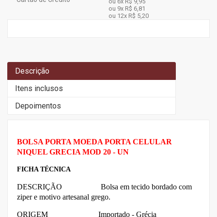
ou 6x
R$ 9,95
ou 9x
R$ 6,81
ou 12x
R$ 5,20
Descrição
Itens inclusos
Depoimentos
BOLSA PORTA MOEDA PORTA CELULAR
NIQUEL GRECIA MOD 20 - UN
FICHA TÉCNICA
DESCRIÇÃO Bolsa em tecido bordado com
ziper e motivo artesanal grego.
ORIGEM Importado - Grécia