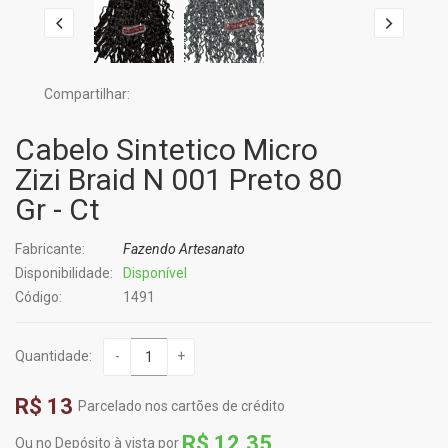
Compartilhar:
Cabelo Sintetico Micro
Zizi Braid N 001 Preto 80
Gr - Ct
Fabricante:
Fazendo Artesanato
Disponibilidade:
Disponível
Código:
1491
Quantidade:
-
+
R$ 13
Parcelado nos cartões de crédito
R$ 12,35
Ou no Depósito à vista por