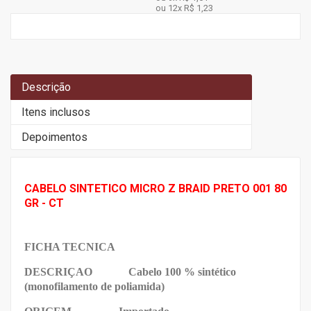
ou 12x
R$ 1,23
Descrição
Itens inclusos
Depoimentos
CABELO SINTETICO MICRO Z BRAID PRETO 001 80
GR - CT
FICHA TECNICA
DESCRIÇAO
Cabelo 100 % sintético
(monofilamento de poliamida)