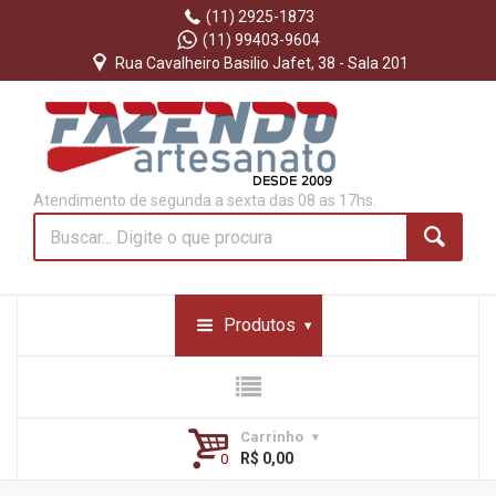
(11) 2925-1873
(11) 99403-9604
Rua Cavalheiro Basilio Jafet, 38 - Sala 201
Atendimento de segunda a sexta das 08 as 17hs.
Produtos
Carrinho
R$ 0,00