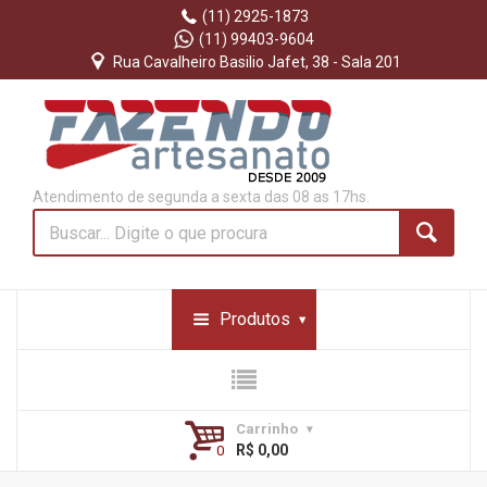
(11) 2925-1873
(11) 99403-9604
Rua Cavalheiro Basilio Jafet, 38 - Sala 201
Atendimento de segunda a sexta das 08 as 17hs.
Produtos
Carrinho
R$ 0,00