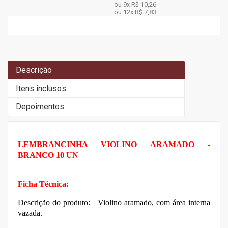
ou 9x
R$ 10,26
ou 12x
R$ 7,83
Descrição
Itens inclusos
Depoimentos
LEMBRANCINHA VIOLINO ARAMADO -
BRANCO 10 UN
Ficha Técnica:
Descrição do produto: Violino aramado, com área interna
vazada.