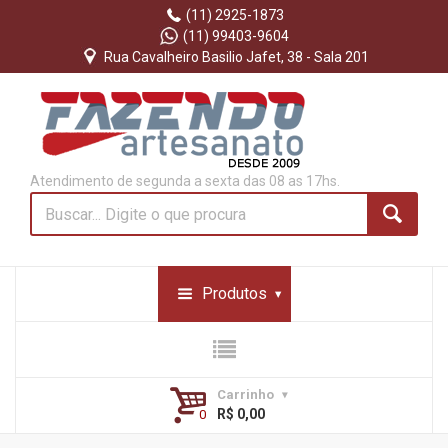
(11) 2925-1873
(11) 99403-9604
Rua Cavalheiro Basilio Jafet, 38 - Sala 201
Atendimento de segunda a sexta das 08 as 17hs.
Produtos
Carrinho
R$ 0,00