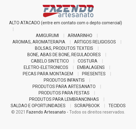
ALTO ATACADO (entre em contato com o depto comercial)
AMIGURUMI
ARMARINHO
AROMAS, AROMATERAPIA
ARTIGOS RELIGIOSOS
BOLSAS, PRODUTOS TEXTEIS
BONE, ABAS DE BONE, REGULADORES
CABELO SINTETICO
COSTURA
ELETRO-ELETRONICOS
EMBALAGENS
PECAS PARA MONTAGEM
PRESENTES
PRODUTOS INFANTIS
PRODUTOS PARA ARTESANATO
PRODUTOS PARA FESTAS
PRODUTOS PARA LEMBRANCINHAS
SALDAO E OPORTUNIDADES
SCRAPBOOK
TECIDOS
© 2021
Fazendo Artesanato -
Todos os direitos reservados.