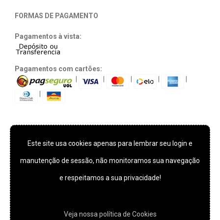
FORMAS DE PAGAMENTO
Pagamentos à vista:
Pagamentos com cartões:
|
|
|
|
|
|
Este site usa cookies apenas para lembrar seu login e
TECNOLOGIA E SEGURANÇA
manutenção de sessão, não monitoramos sua navegação
e respeitamos a sua privacidade!
*** Este site usa cookies apenas para lembrar seu login e
manutenção de sessão, não monitoramos sua navegação e
Veja nossa polí­tica de Cookies
respeitamos a sua privacidade!