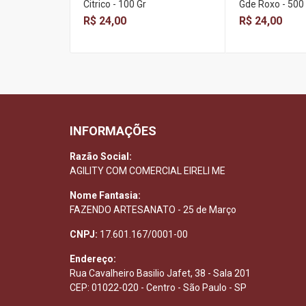
Citrico - 100 Gr
Gde Roxo - 500
R$ 24,00
R$ 24,00
INFORMAÇÕES
Razão Social:
AGILITY COM COMERCIAL EIRELI ME
Nome Fantasia:
FAZENDO ARTESANATO - 25 de Março
CNPJ:
17.601.167/0001-00
Endereço:
Rua Cavalheiro Basilio Jafet, 38 - Sala 201
CEP: 01022-020 - Centro - São Paulo - SP