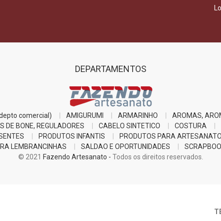
Lo
DEPARTAMENTOS
epto comercial)
AMIGURUMI
ARMARINHO
AROMAS, ARO
S DE BONE, REGULADORES
CABELO SINTETICO
COSTURA
SENTES
PRODUTOS INFANTIS
PRODUTOS PARA ARTESANAT
RA LEMBRANCINHAS
SALDAO E OPORTUNIDADES
SCRAPBOO
© 2021
Fazendo Artesanato -
Todos os direitos reservados.
T