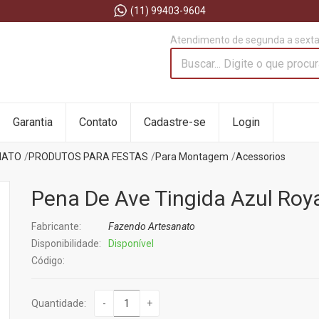
(11) 99403-9604
Atendimento de segunda a sexta 
Garantia
Contato
Cadastre-se
Login
NATO
PRODUTOS PARA FESTAS
Para Montagem
Acessorios
Pena De Ave Tingida Azul Roya
Fabricante:
Fazendo Artesanato
Disponibilidade:
Disponível
Código:
Quantidade:
-
+