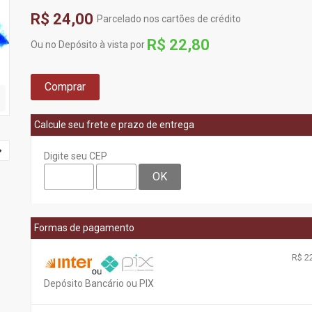
R$ 24,00
Parcelado nos cartões de crédito
R$ 22,80
Ou no Depósito à vista por
Comprar
Calcule seu frete e prazo de entrega
Digite seu CEP
OK
Formas de pagamento
R$ 22
Depósito Bancário ou PIX