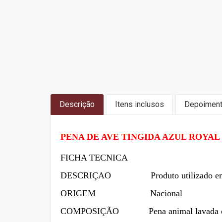
Descrição
Itens inclusos
Depoimen
PENA DE AVE TINGIDA AZUL ROYAL -
FICHA TECNICA
DESCRIÇAO Produto utilizado em trabalho
ORIGEM Nacional
COMPOSIÇÃO
Pena animal lavada e