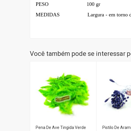
PESO 100 gr
MEDIDAS Largura - em torno de 2 cm
Você também pode se interessar po
Pena De Ave Tingida Verde
Pistilo De Ara