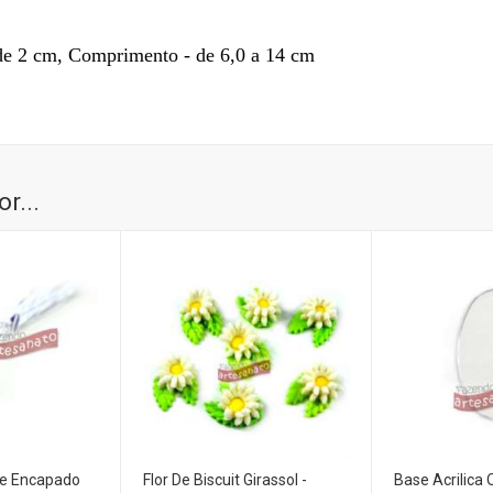
, Comprimento - de 6,0 a 14 cm
r...
me Encapado
Flor De Biscuit Girassol -
Base Acrilica O