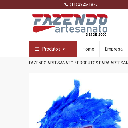
(11) 2925-1873
Produtos
Home
Empresa
FAZENDO ARTESANATO
PRODUTOS PARA ARTESA