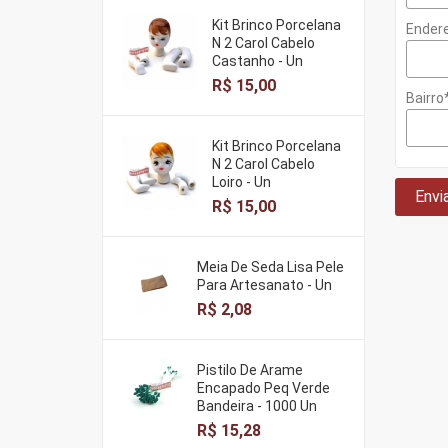
Kit Brinco Porcelana
Ender
N 2 Carol Cabelo
Castanho - Un
R$ 15,00
Bairro
Kit Brinco Porcelana
N 2 Carol Cabelo
Loiro - Un
Envi
R$ 15,00
Meia De Seda Lisa Pele
Para Artesanato - Un
R$ 2,08
Pistilo De Arame
Encapado Peq Verde
Bandeira - 1000 Un
R$ 15,28