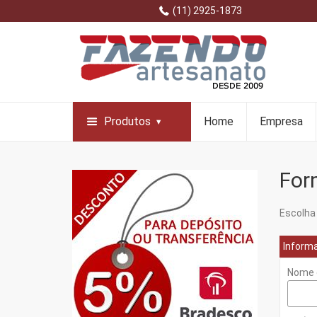
(11) 2925-1873
Produtos
Home
Empresa
For
Escolha 
Inform
Nome 