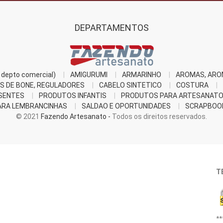
DEPARTAMENTOS
depto comercial)
AMIGURUMI
ARMARINHO
AROMAS, ARO
S DE BONE, REGULADORES
CABELO SINTETICO
COSTURA
SENTES
PRODUTOS INFANTIS
PRODUTOS PARA ARTESANAT
RA LEMBRANCINHAS
SALDAO E OPORTUNIDADES
SCRAPBOO
© 2021
Fazendo Artesanato -
Todos os direitos reservados.
T
**