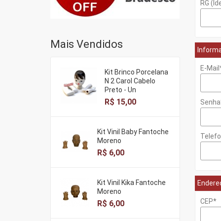
RG (Id
Mais Vendidos
Inform
E-Mail
Kit Brinco Porcelana
N 2 Carol Cabelo
Preto - Un
R$ 15,00
Senha
Kit Vinil Baby Fantoche
Telef
Moreno
R$ 6,00
Kit Vinil Kika Fantoche
Endere
Moreno
CEP*
R$ 6,00