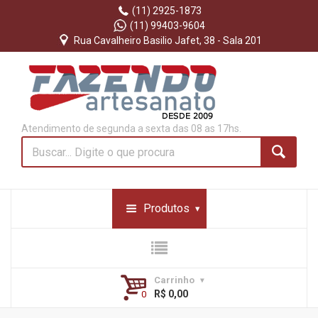
(11) 2925-1873
(11) 99403-9604
Rua Cavalheiro Basilio Jafet, 38 - Sala 201
Atendimento de segunda a sexta das 08 as 17hs.
Produtos
Carrinho
R$ 0,00