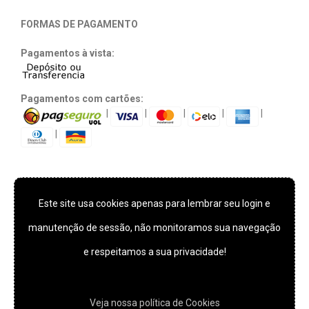
FORMAS DE PAGAMENTO
Pagamentos à vista:
Pagamentos com cartões:
|
|
|
|
|
|
Este site usa cookies apenas para lembrar seu login e
TECNOLOGIA E SEGURANÇA
manutenção de sessão, não monitoramos sua navegação
e respeitamos a sua privacidade!
*** Este site usa cookies apenas para lembrar seu login e
manutenção de sessão, não monitoramos sua navegação e
Veja nossa polí­tica de Cookies
respeitamos a sua privacidade!