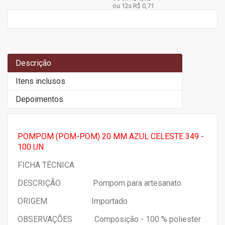
ou 12x
R$ 0,71
Descrição
Itens inclusos
Depoimentos
POMPOM (POM-POM) 20 MM AZUL CELESTE 349 -
100 UN
FICHA TÉCNICA
DESCRIÇÃO Pompom para artesanato
ORIGEM Importado
OBSERVAÇÕES Composição - 100 % poliester