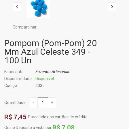
Compartilhar:
Pompom (Pom-Pom) 20
Mm Azul Celeste 349 -
100 Un
Fabricante:
Fazendo Artesanato
Disponibilidade:
Disponível
Código:
2035
Quantidade:
-
+
R$ 7,45
Parcelado nos cartões de crédito
R$ 7,08
Ou no Depósito à vista por