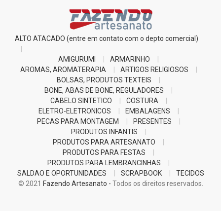
ALTO ATACADO (entre em contato com o depto comercial)
AMIGURUMI
ARMARINHO
AROMAS, AROMATERAPIA
ARTIGOS RELIGIOSOS
BOLSAS, PRODUTOS TEXTEIS
BONE, ABAS DE BONE, REGULADORES
CABELO SINTETICO
COSTURA
ELETRO-ELETRONICOS
EMBALAGENS
PECAS PARA MONTAGEM
PRESENTES
PRODUTOS INFANTIS
PRODUTOS PARA ARTESANATO
PRODUTOS PARA FESTAS
PRODUTOS PARA LEMBRANCINHAS
SALDAO E OPORTUNIDADES
SCRAPBOOK
TECIDOS
© 2021
Fazendo Artesanato -
Todos os direitos reservados.