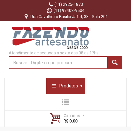
(11) 2925-1873
(11) 99403-9604
Rua Cavalheiro Basilio Jafet, 38 - Sala 201
Atendimento de segunda a sexta das 08 as 17hs.
Produtos
Carrinho
R$ 0,00