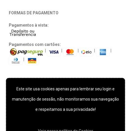
FORMAS DE PAGAMENTO
Pagamentos à vista:
Pagamentos com cartões:
|
|
|
|
|
|
Este site usa cookies apenas para lembrar seu login e
TECNOLOGIA E SEGURANÇA
manutenção de sessão, não monitoramos sua navegação
e respeitamos a sua privacidade!
*** Este site usa cookies apenas para lembrar seu login e
manutenção de sessão, não monitoramos sua navegação e