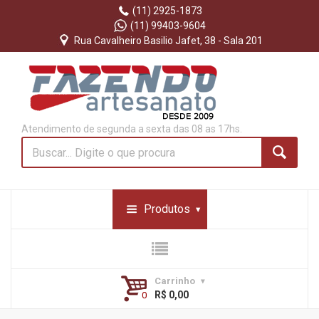
(11) 2925-1873
(11) 99403-9604
Rua Cavalheiro Basilio Jafet, 38 - Sala 201
Atendimento de segunda a sexta das 08 as 17hs.
Produtos
Carrinho
R$ 0,00