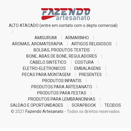
ALTO ATACADO (entre em contato com o depto comercial)
AMIGURUMI
ARMARINHO
AROMAS, AROMATERAPIA
ARTIGOS RELIGIOSOS
BOLSAS, PRODUTOS TEXTEIS
BONE, ABAS DE BONE, REGULADORES
CABELO SINTETICO
COSTURA
ELETRO-ELETRONICOS
EMBALAGENS
PECAS PARA MONTAGEM
PRESENTES
PRODUTOS INFANTIS
PRODUTOS PARA ARTESANATO
PRODUTOS PARA FESTAS
PRODUTOS PARA LEMBRANCINHAS
SALDAO E OPORTUNIDADES
SCRAPBOOK
TECIDOS
© 2021
Fazendo Artesanato -
Todos os direitos reservados.