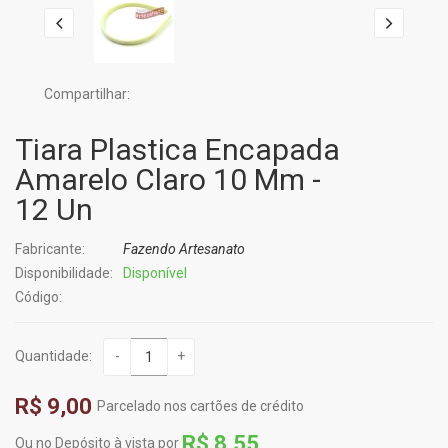
Compartilhar:
Tiara Plastica Encapada
Amarelo Claro 10 Mm -
12 Un
Fabricante:
Fazendo Artesanato
Disponibilidade:
Disponível
Código:
Quantidade:
-
+
R$ 9,00
Parcelado nos cartões de crédito
R$ 8,55
Ou no Depósito à vista por