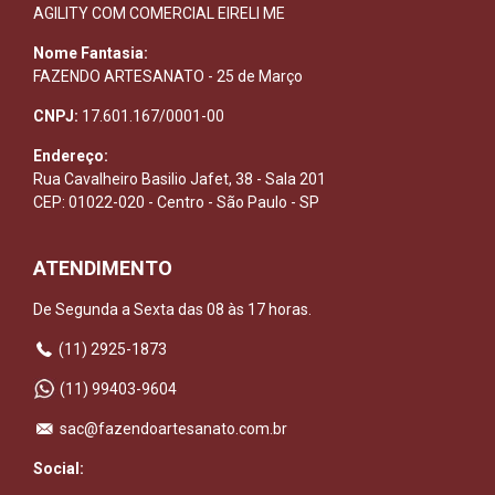
AGILITY COM COMERCIAL EIRELI ME
Nome Fantasia:
FAZENDO ARTESANATO - 25 de Março
CNPJ:
17.601.167/0001-00
Endereço:
Rua Cavalheiro Basilio Jafet, 38 - Sala 201
CEP: 01022-020 - Centro - São Paulo - SP
ATENDIMENTO
De Segunda a Sexta das 08 às 17 horas.
(11) 2925-1873
(11) 99403-9604
sac@fazendoartesanato.com.br
Social: