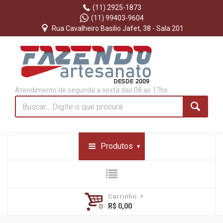
(11) 2925-1873
(11) 99403-9604
Rua Cavalheiro Basilio Jafet, 38 - Sala 201
Atendimento de segunda a sexta das 08 as 17hs.
Produtos
Carrinho
R$ 0,00