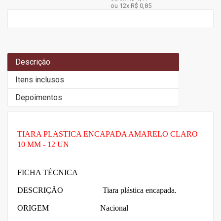
ou 12x
R$ 0,85
Descrição
Itens inclusos
Depoimentos
TIARA PLASTICA ENCAPADA AMARELO CLARO
10 MM - 12 UN
FICHA TÉCNICA
DESCRIÇÃO Tiara plástica encapada.
ORIGEM Nacional