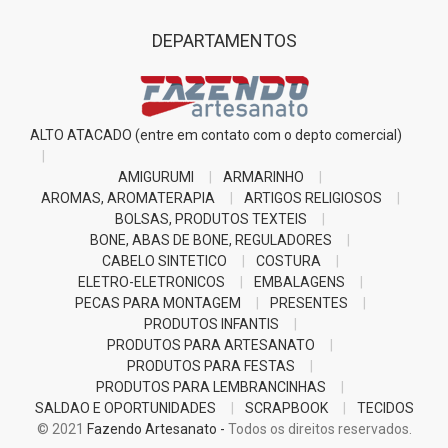
DEPARTAMENTOS
ALTO ATACADO (entre em contato com o depto comercial)
AMIGURUMI
ARMARINHO
AROMAS, AROMATERAPIA
ARTIGOS RELIGIOSOS
BOLSAS, PRODUTOS TEXTEIS
BONE, ABAS DE BONE, REGULADORES
CABELO SINTETICO
COSTURA
ELETRO-ELETRONICOS
EMBALAGENS
PECAS PARA MONTAGEM
PRESENTES
PRODUTOS INFANTIS
PRODUTOS PARA ARTESANATO
PRODUTOS PARA FESTAS
PRODUTOS PARA LEMBRANCINHAS
SALDAO E OPORTUNIDADES
SCRAPBOOK
TECIDOS
© 2021
Fazendo Artesanato -
Todos os direitos reservados.