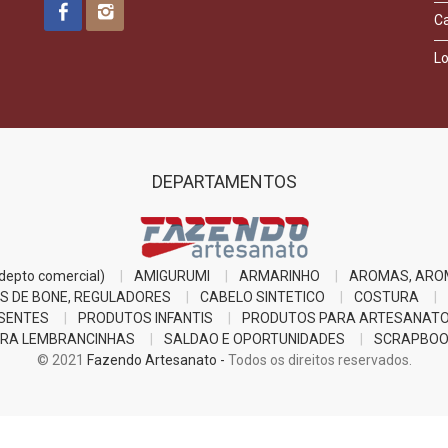
C
Lo
DEPARTAMENTOS
epto comercial)
AMIGURUMI
ARMARINHO
AROMAS, ARO
S DE BONE, REGULADORES
CABELO SINTETICO
COSTURA
SENTES
PRODUTOS INFANTIS
PRODUTOS PARA ARTESANAT
RA LEMBRANCINHAS
SALDAO E OPORTUNIDADES
SCRAPBOO
© 2021
Fazendo Artesanato -
Todos os direitos reservados.