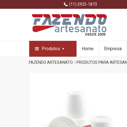
(11) 2925-1873
Produtos
Home
Empresa
FAZENDO ARTESANATO
PRODUTOS PARA ARTESA