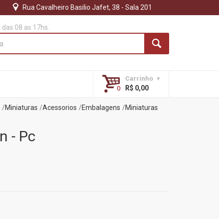
Rua Cavalheiro Basilio Jafet, 38 - Sala 201
das 08 as 17hs.
Carrinho
R$ 0,00
Miniaturas
Acessorios
Embalagens
Miniaturas
n - Pc