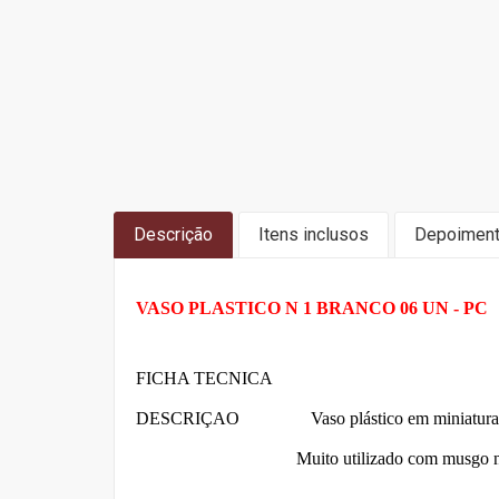
Descrição
Itens inclusos
Depoimen
VASO PLASTICO N 1 BRANCO 06 UN - PC
FICHA TECNICA
DESCRIÇAO Vaso plástico em miniatura para tr
Muito utilizado com musgo natural ou de