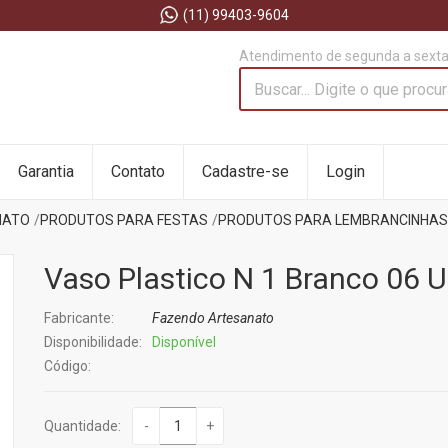
(11) 99403-9604
Atendimento de segunda a sexta 
Garantia
Contato
Cadastre-se
Login
NATO
PRODUTOS PARA FESTAS
PRODUTOS PARA LEMBRANCINHAS
Vaso Plastico N 1 Branco 06 U
Fabricante:
Fazendo Artesanato
Disponibilidade:
Disponível
Código:
Quantidade:
-
+