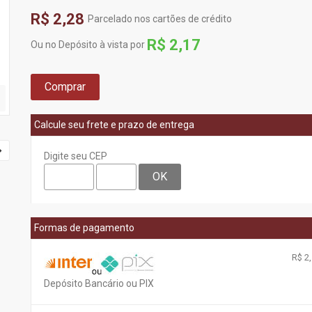
R$ 2,28
Parcelado nos cartões de crédito
R$ 2,17
Ou no Depósito à vista por
Comprar
Calcule seu frete e prazo de entrega
Digite seu CEP
OK
Formas de pagamento
R$ 2,
Depósito Bancário ou PIX