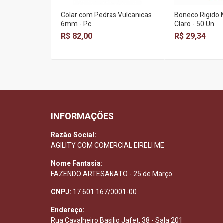
Colar com Pedras Vulcanicas
Boneco Rigido
6mm - Pc
Claro - 50 Un
R$ 82,00
R$ 29,34
INFORMAÇÕES
Razão Social:
AGILITY COM COMERCIAL EIRELI ME
Nome Fantasia:
FAZENDO ARTESANATO - 25 de Março
CNPJ:
17.601.167/0001-00
Endereço:
Rua Cavalheiro Basilio Jafet, 38 - Sala 201