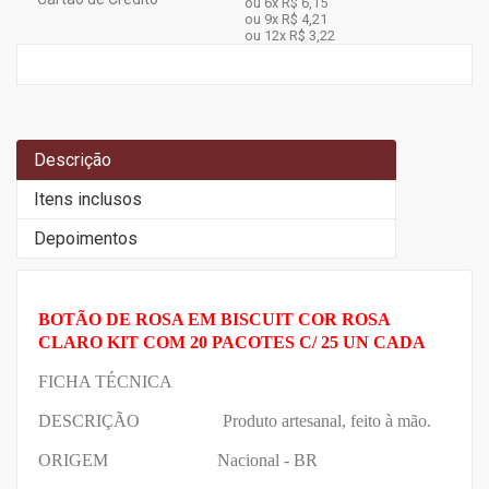
ou 6x
R$ 6,15
ou 9x
R$ 4,21
ou 12x
R$ 3,22
Descrição
Itens inclusos
Depoimentos
BOTÃO DE ROSA EM BISCUIT COR ROSA
CLARO KIT COM 20 PACOTES C/ 25 UN CADA
FICHA TÉCNICA
DESCRIÇÃO Produto artesanal, feito à mão.
ORIGEM Nacional - BR