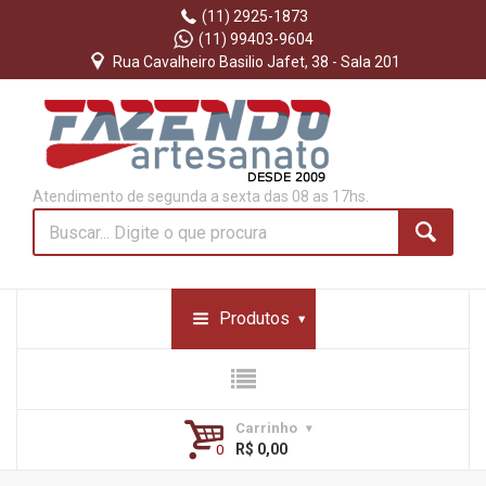
(11) 2925-1873
(11) 99403-9604
Rua Cavalheiro Basilio Jafet, 38 - Sala 201
Atendimento de segunda a sexta das 08 as 17hs.
Produtos
Carrinho
R$ 0,00