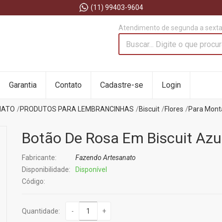
(11) 99403-9604
Atendimento de segunda a sexta 
Garantia
Contato
Cadastre-se
Login
NATO
PRODUTOS PARA LEMBRANCINHAS
Biscuit
Flores
Para Mon
Botão De Rosa Em Biscuit Azu
Fabricante:
Fazendo Artesanato
Disponibilidade:
Disponível
Código:
Quantidade:
-
+