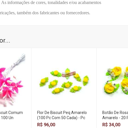
ções de cores, tonalidades e/ou acabamentos
ambém dos fabricantes ou fornecedores.
r...
Biscuit Comum
Flor De Biscuit Peq Amarelo
Botão De Rosa
- 100 Un
(100 Pc Com 50 Cada) - Pc
Amarelo - 20 
R$ 96,00
R$ 34,00