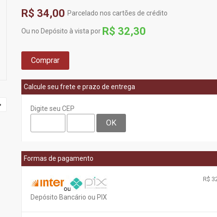
R$ 34,00
Parcelado nos cartões de crédito
R$ 32,30
Ou no Depósito à vista por
Comprar
Calcule seu frete e prazo de entrega
Digite seu CEP
OK
Formas de pagamento
R$ 32
Depósito Bancário ou PIX