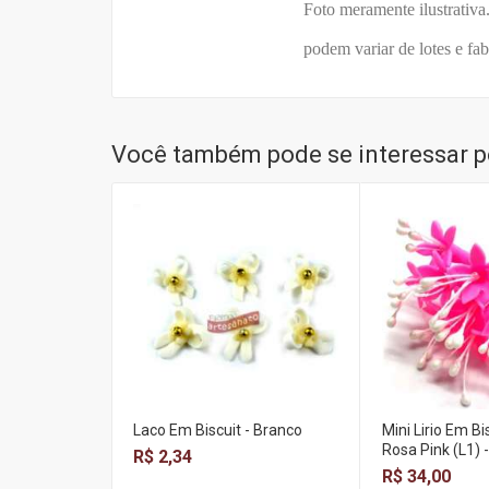
Foto meramente ilustrativa. As informa
podem variar de lotes e fabricações, t
Você também pode se interessar po
Laco Em Biscuit - Branco
Mini Lirio Em 
Rosa Pink (L1) 
R$ 2,34
R$ 34,00