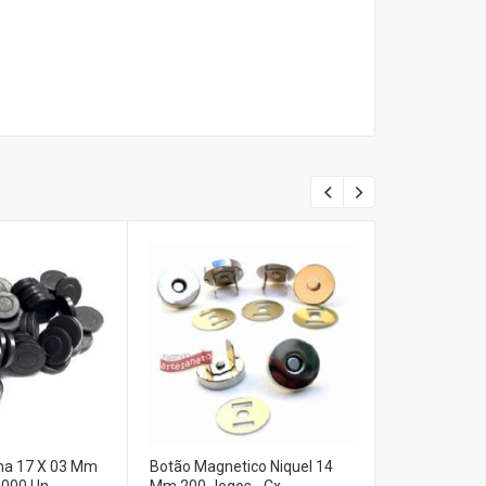
ha 17 X 03 Mm
Botão Magnetico Niquel 14
Ima Em Past