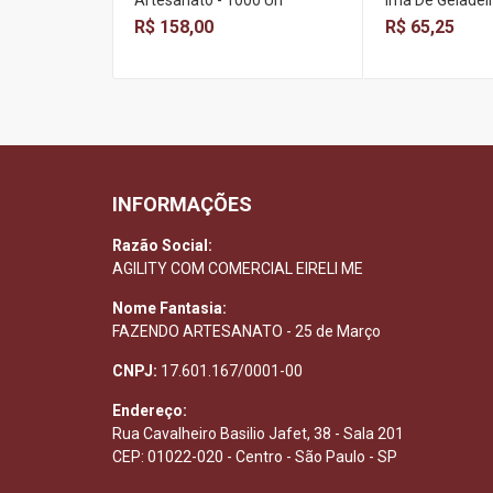
Artesanato - 1000 Un
Ima De Geladeir
R$ 158,00
R$ 65,25
INFORMAÇÕES
Razão Social:
AGILITY COM COMERCIAL EIRELI ME
Nome Fantasia:
FAZENDO ARTESANATO - 25 de Março
CNPJ:
17.601.167/0001-00
Endereço:
Rua Cavalheiro Basilio Jafet, 38 - Sala 201
CEP: 01022-020 - Centro - São Paulo - SP