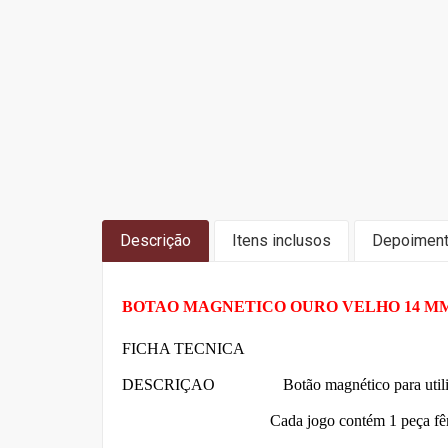
Descrição
Itens inclusos
Depoimen
BOTAO MAGNETICO OURO VELHO 14 MM 
FICHA TECNICA
DESCRIÇAO Botão magnético para utilização em
Cada jogo contém 1 peça fêmea, 1 peça