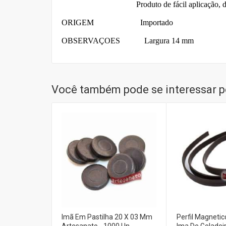
Produto de fácil aplicação, dispens
ORIGEM Importado
OBSERVAÇOES
Largura 14 mm
Você também pode se interessar po
Imã Em Pastilha 20 X 03 Mm
Perfil Magnetic