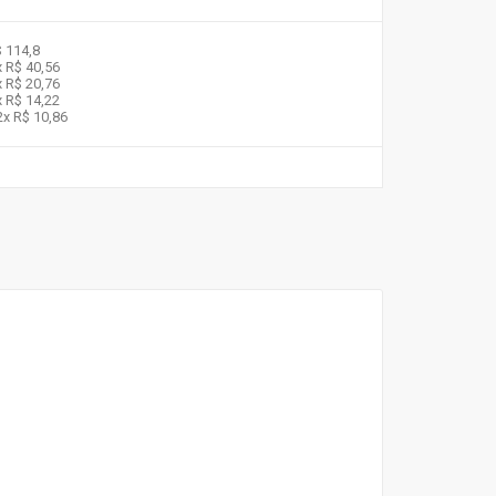
 114,8
x
R$ 40,56
x
R$ 20,76
x
R$ 14,22
2x
R$ 10,86