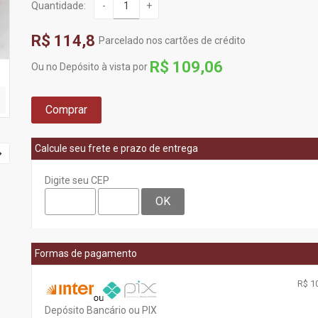
Quantidade:
-
+
R$ 114,8
Parcelado nos cartões de crédito
R$ 109,06
Ou no Depósito à vista por
Comprar
Calcule seu frete e prazo de entrega
Digite seu CEP
OK
Formas de pagamento
R$ 10
Depósito Bancário ou PIX