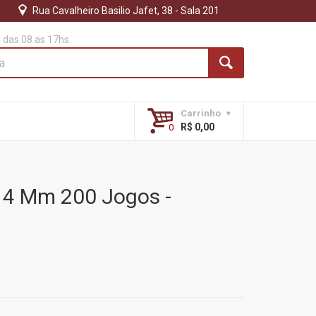
Rua Cavalheiro Basilio Jafet, 38 - Sala 201
das 08 as 17hs.
Carrinho
R$ 0,00
14 Mm 200 Jogos -