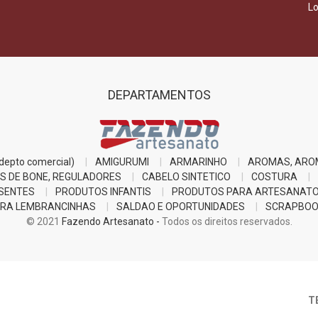
Lo
DEPARTAMENTOS
epto comercial)
AMIGURUMI
ARMARINHO
AROMAS, ARO
S DE BONE, REGULADORES
CABELO SINTETICO
COSTURA
SENTES
PRODUTOS INFANTIS
PRODUTOS PARA ARTESANAT
RA LEMBRANCINHAS
SALDAO E OPORTUNIDADES
SCRAPBOO
© 2021
Fazendo Artesanato -
Todos os direitos reservados.
T