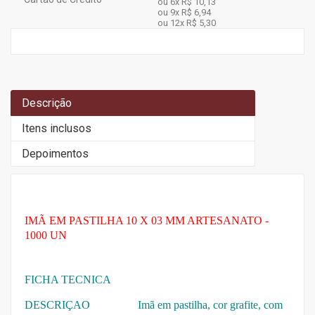
ou 6x
R$ 10,13
ou 9x
R$ 6,94
ou 12x
R$ 5,30
Descrição
Itens inclusos
Depoimentos
IMÃ EM PASTILHA 10 X 03 MM ARTESANATO -
1000 UN
FICHA TECNICA
DESCRIÇAO Imã em pastilha, cor grafite, com