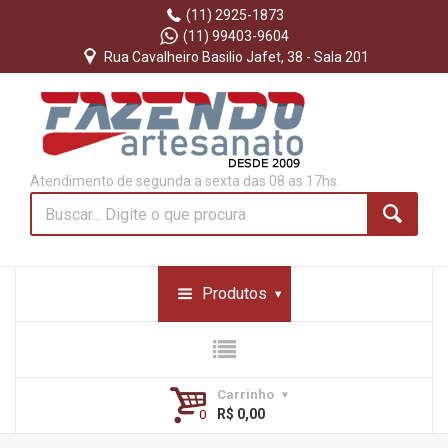
(11) 2925-1873
(11) 99403-9604
Rua Cavalheiro Basilio Jafet, 38 - Sala 201
Atendimento de segunda a sexta das 08 as 17hs.
Produtos
Carrinho
R$ 0,00