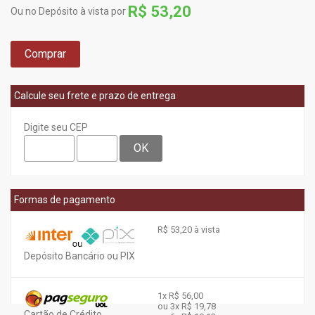
R$ 53,20
Ou no Depósito à vista por
Comprar
Calcule seu frete e prazo de entrega
Digite seu CEP
OK
Formas de pagamento
R$ 53,20 à vista
Depósito Bancário ou PIX
1x
R$ 56,00
ou 3x
R$ 19,78
Cartão de Crédito