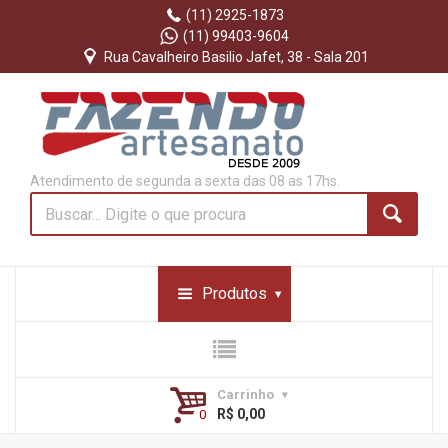
(11) 2925-1873
(11) 99403-9604
Rua Cavalheiro Basilio Jafet, 38 - Sala 201
Atendimento de segunda a sexta das 08 as 17hs.
Produtos
Carrinho
R$ 0,00