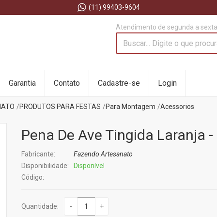
(11) 99403-9604
Atendimento de segunda a sexta 
Garantia
Contato
Cadastre-se
Login
NATO
PRODUTOS PARA FESTAS
Para Montagem
Acessorios
Pena De Ave Tingida Laranja -
Fabricante:
Fazendo Artesanato
Disponibilidade:
Disponível
Código:
Quantidade:
-
+