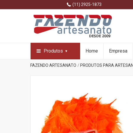
(11) 2925-1873
Produtos
Home
Empresa
FAZENDO ARTESANATO
PRODUTOS PARA ARTESA