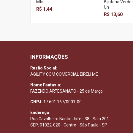
Mts
Bijuteria Verde 
Un
R$ 1,44
R$ 13,60
INFORMAÇÕES
Razão Social:
AGILITY COM COMERCIAL EIRELI ME
Nome Fantasia:
FAZENDO ARTESANATO - 25 de Março
CNPJ:
17.601.167/0001-00
Endereço:
Rua Cavalheiro Basilio Jafet, 38 - Sala 201
CEP: 01022-020 - Centro - São Paulo - SP