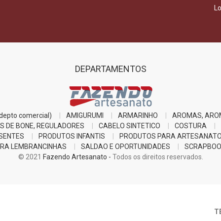
Lo
DEPARTAMENTOS
epto comercial)
AMIGURUMI
ARMARINHO
AROMAS, ARO
S DE BONE, REGULADORES
CABELO SINTETICO
COSTURA
SENTES
PRODUTOS INFANTIS
PRODUTOS PARA ARTESANAT
RA LEMBRANCINHAS
SALDAO E OPORTUNIDADES
SCRAPBOO
© 2021
Fazendo Artesanato -
Todos os direitos reservados.
T