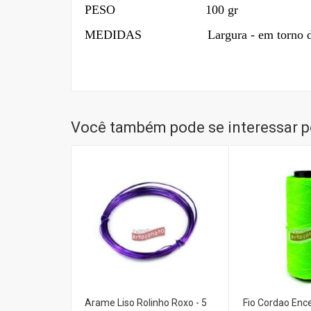
PESO 100 gr
MEDIDAS Largura - em torno de 2 cm
Você também pode se interessar po
Arame Liso Rolinho Roxo - 5
Fio Cordao Enc