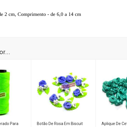
, Comprimento - de 6,0 a 14 cm
r...
erado Para
Botão De Rosa Em Biscuit
Aplique De Ce