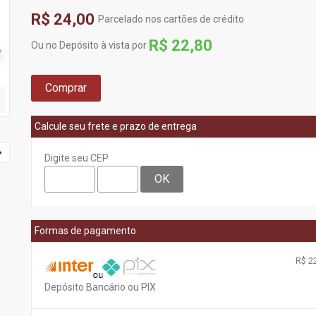
R$ 24,00
Parcelado nos cartões de crédito
R$ 22,80
Ou no Depósito à vista por
Comprar
Calcule seu frete e prazo de entrega
Digite seu CEP
OK
Formas de pagamento
R$ 22
Depósito Bancário ou PIX