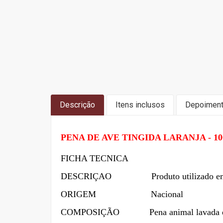
Descrição
Itens inclusos
Depoimen
PENA DE AVE TINGIDA LARANJA - 10
FICHA TECNICA
DESCRIÇAO Produto utilizado em trabalho
ORIGEM Nacional
COMPOSIÇÃO
Pena animal lavada e