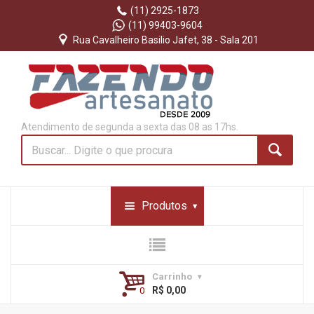
(11) 2925-1873
(11) 99403-9604
Rua Cavalheiro Basilio Jafet, 38 - Sala 201
Atendimento de segunda a sexta das 08 as 17hs.
Produtos
Carrinho
R$ 0,00