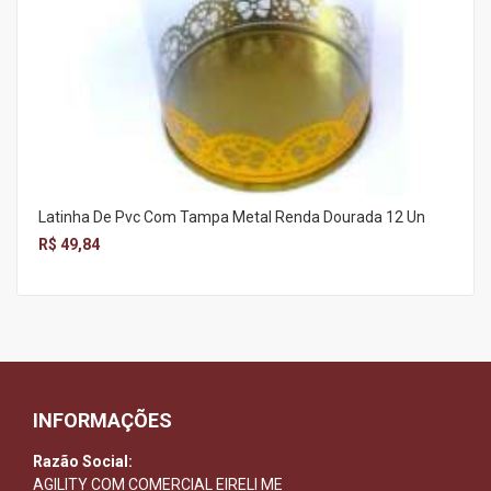
Latinha De Pvc Com Tampa Metal Renda Dourada 12 Un
R$ 49,84
INFORMAÇÕES
Razão Social:
AGILITY COM COMERCIAL EIRELI ME