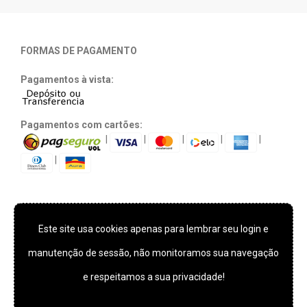
FORMAS DE PAGAMENTO
Pagamentos à vista:
Pagamentos com cartões:
|
|
|
|
|
|
Este site usa cookies apenas para lembrar seu login e
TECNOLOGIA E SEGURANÇA
manutenção de sessão, não monitoramos sua navegação
e respeitamos a sua privacidade!
*** Este site usa cookies apenas para lembrar seu login e