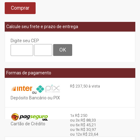
Comprar
Calcule seu frete e prazo de entrega
Digite seu CEP
OK
Formas de pagamento
R$ 237,50 à vista
Depósito Bancário ou PIX
1x
R$ 250
ou 3x
R$ 88,33
Cartão de Crédito
ou 6x
R$ 45,21
ou 9x
R$ 30,97
ou 12x
R$ 23,64