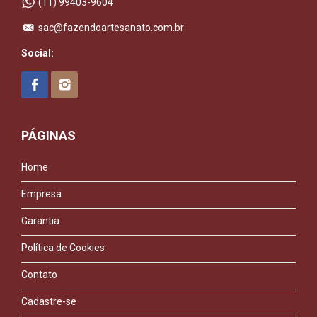
(11) 99403-9604
sac@fazendoartesanato.com.br
Social:
PÁGINAS
Home
Empresa
Garantia
Política de Cookies
Contato
Cadastre-se