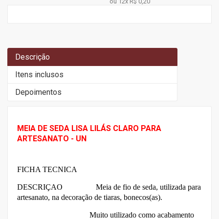
ou 12x
R$ 0,20
Descrição
Itens inclusos
Depoimentos
MEIA DE SEDA LISA LILÁS CLARO PARA
ARTESANATO - UN
FICHA TECNICA
DESCRIÇAO M
eia de fio de seda, utilizada para
artesanato, na decoração de tiaras, bonecos(as).
Muito utilizado como acabamento