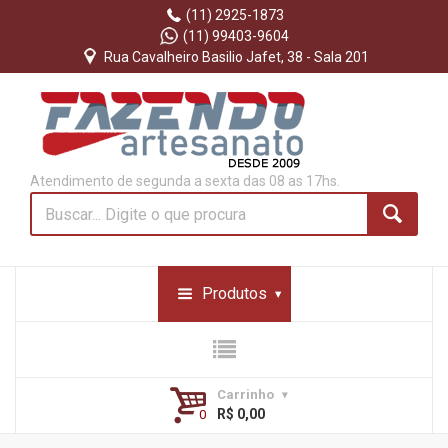
(11) 2925-1873
(11) 99403-9604
Rua Cavalheiro Basilio Jafet, 38 - Sala 201
Atendimento de segunda a sexta das 08 as 17hs.
Produtos
Carrinho
R$ 0,00