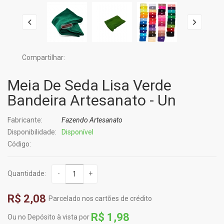
Compartilhar:
Meia De Seda Lisa Verde
Bandeira Artesanato - Un
Fabricante:
Fazendo Artesanato
Disponibilidade:
Disponível
Código:
Quantidade:
-
+
R$ 2,08
Parcelado nos cartões de crédito
R$ 1,98
Ou no Depósito à vista por