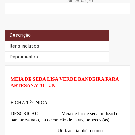
ou 12x
R$ 0,20
Descrição
Itens inclusos
Depoimentos
MEIA DE SEDA LISA VERDE BANDEIRA PARA
ARTESANATO - UN
FICHA TÉCNICA
DESCRIÇÃO Meia de fio de seda, utilizada
para artesanato, na decoração de tiaras, bonecos (as).
Utilizada também como