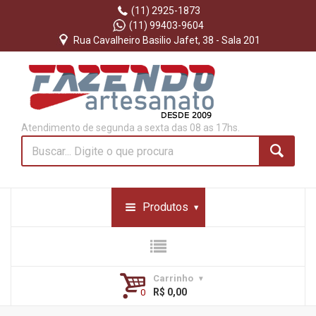
(11) 2925-1873
(11) 99403-9604
Rua Cavalheiro Basilio Jafet, 38 - Sala 201
Atendimento de segunda a sexta das 08 as 17hs.
Produtos
Carrinho
R$ 0,00