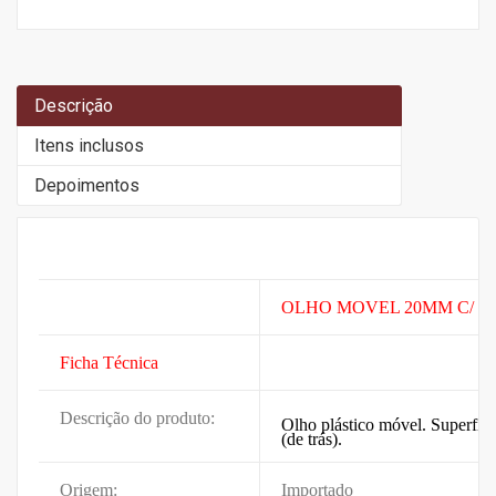
Descrição
Itens inclusos
Depoimentos
OLHO MOVEL 20MM C/ 10
Ficha Técnica
Descrição do produto:
Olho plástico móvel. Superfíci
(de trás).
Origem:
Importado