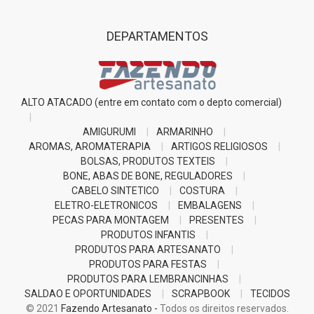
DEPARTAMENTOS
ALTO ATACADO (entre em contato com o depto comercial)
AMIGURUMI
ARMARINHO
AROMAS, AROMATERAPIA
ARTIGOS RELIGIOSOS
BOLSAS, PRODUTOS TEXTEIS
BONE, ABAS DE BONE, REGULADORES
CABELO SINTETICO
COSTURA
ELETRO-ELETRONICOS
EMBALAGENS
PECAS PARA MONTAGEM
PRESENTES
PRODUTOS INFANTIS
PRODUTOS PARA ARTESANATO
PRODUTOS PARA FESTAS
PRODUTOS PARA LEMBRANCINHAS
SALDAO E OPORTUNIDADES
SCRAPBOOK
TECIDOS
© 2021
Fazendo Artesanato -
Todos os direitos reservados.