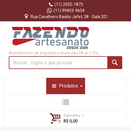
(11) 2925-1873
(11) 99403-9604
Rua Cavalheiro Basilio Jafet, 38 - Sala 201
Atendimento de segunda a sexta das 08 as 17hs.
Produtos
Carrinho
R$ 0,00