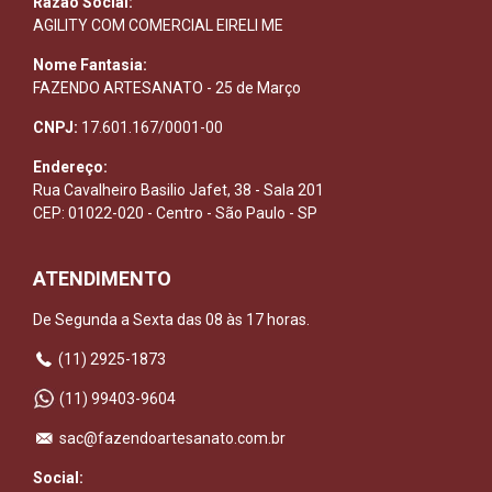
Razão Social:
AGILITY COM COMERCIAL EIRELI ME
Nome Fantasia:
FAZENDO ARTESANATO - 25 de Março
CNPJ:
17.601.167/0001-00
Endereço:
Rua Cavalheiro Basilio Jafet, 38 - Sala 201
CEP: 01022-020 - Centro - São Paulo - SP
ATENDIMENTO
De Segunda a Sexta das 08 às 17 horas.
(11) 2925-1873
(11) 99403-9604
sac@fazendoartesanato.com.br
Social: