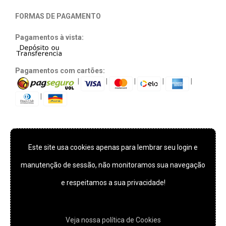
FORMAS DE PAGAMENTO
Pagamentos à vista:
Pagamentos com cartões:
|
|
|
|
|
|
Este site usa cookies apenas para lembrar seu login e
TECNOLOGIA E SEGURANÇA
manutenção de sessão, não monitoramos sua navegação
e respeitamos a sua privacidade!
*** Este site usa cookies apenas para lembrar seu login e
manutenção de sessão, não monitoramos sua navegação e
Veja nossa polí­tica de Cookies
respeitamos a sua privacidade!