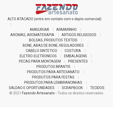
ALTO ATACADO (entre em contato com o depto comercial)
AMIGURUMI
ARMARINHO
AROMAS, AROMATERAPIA
ARTIGOS RELIGIOSOS
BOLSAS, PRODUTOS TEXTEIS
BONE, ABAS DE BONE, REGULADORES
CABELO SINTETICO
COSTURA
ELETRO-ELETRONICOS
EMBALAGENS
PECAS PARA MONTAGEM
PRESENTES
PRODUTOS INFANTIS
PRODUTOS PARA ARTESANATO
PRODUTOS PARA FESTAS
PRODUTOS PARA LEMBRANCINHAS
SALDAO E OPORTUNIDADES
SCRAPBOOK
TECIDOS
© 2021
Fazendo Artesanato -
Todos os direitos reservados.