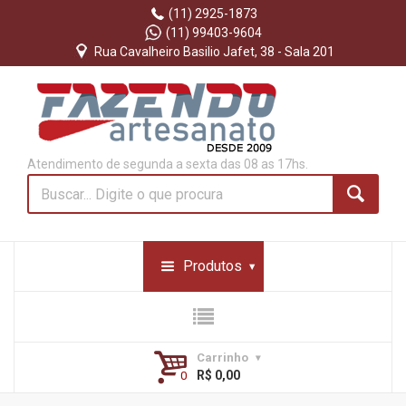
(11) 2925-1873
(11) 99403-9604
Rua Cavalheiro Basilio Jafet, 38 - Sala 201
Atendimento de segunda a sexta das 08 as 17hs.
Produtos
Carrinho
R$ 0,00