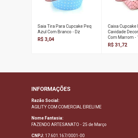
Saia Tira Para Cupcake Peq
Caixa Cupcake N
Azul Com Branco - Dz
Cavidade Decor
Com Marrom - 
R$ 3,04
R$ 31,72
INFORMAÇÕES
Razão Social:
AGILITY COM COMERCIAL EIRELI ME
Nome Fantasia:
FAZENDO ARTESANATO - 25 de Março
CNPJ:
17.601.167/0001-00