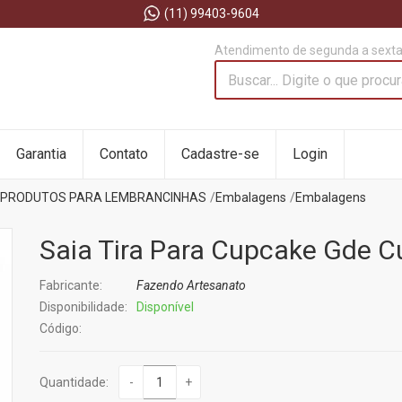
(11) 99403-9604
Atendimento de segunda a sexta 
Garantia
Contato
Cadastre-se
Login
PRODUTOS PARA LEMBRANCINHAS
Embalagens
Embalagens
Saia Tira Para Cupcake Gde C
Fabricante:
Fazendo Artesanato
Disponibilidade:
Disponível
Código:
Quantidade:
-
+