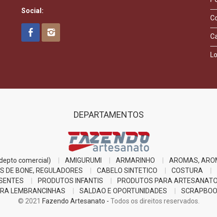
Social:
C
C
Lo
DEPARTAMENTOS
epto comercial)
AMIGURUMI
ARMARINHO
AROMAS, ARO
S DE BONE, REGULADORES
CABELO SINTETICO
COSTURA
SENTES
PRODUTOS INFANTIS
PRODUTOS PARA ARTESANAT
RA LEMBRANCINHAS
SALDAO E OPORTUNIDADES
SCRAPBOO
© 2021
Fazendo Artesanato -
Todos os direitos reservados.