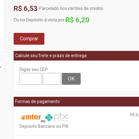
R$ 6,53
Parcelado nos cartões de crédito
R$ 6,20
Ou no Depósito à vista por
Comprar
Calcule seu frete e prazo de entrega
Digite seu CEP
OK
Formas de pagamento
R$ 6,
Depósito Bancário ou PIX