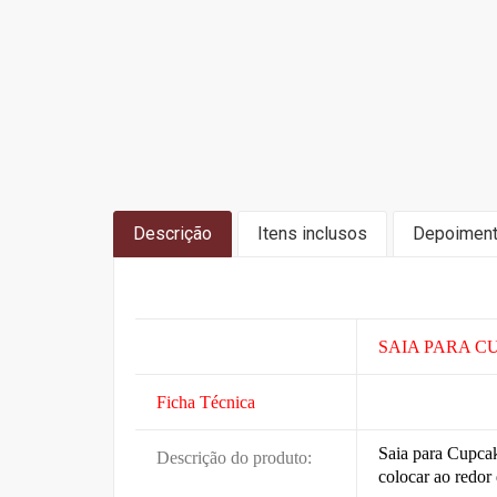
Descrição
Itens inclusos
Depoimen
SAIA PARA C
Ficha Técnica
Saia para Cupca
Descrição do produto:
colocar ao redor