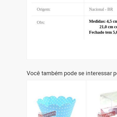
Origem:
Nacional - BR
Medidas: 4,5 cm
Obs:
21,0 cm co
Fechado tem 5,
Você também pode se interessar po