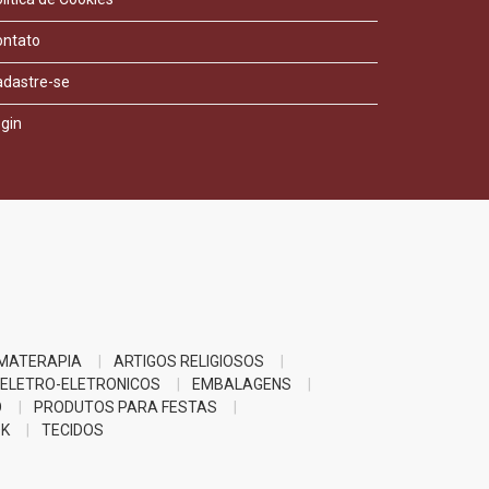
ontato
adastre-se
gin
MATERAPIA
ARTIGOS RELIGIOSOS
ELETRO-ELETRONICOS
EMBALAGENS
O
PRODUTOS PARA FESTAS
K
TECIDOS