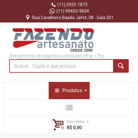
(11) 2925-1873
(11) 99403-9604
Rua Cavalheiro Basilio Jafet, 38 - Sala 201
Atendimento de segunda a sexta das 08 as 17hs.
Produtos
Carrinho
R$ 0,00