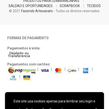
PRODUTOS PARA LEMBRANCINHAS
SALDAO E OPORTUNIDADES
SCRAPBOOK
TECIDOS
© 2021
Fazendo Artesanato -
Todos os direitos reservados.
FORMAS DE PAGAMENTO
Pagamentos à vista:
Pagamentos com cartões:
|
|
|
|
|
|
Este site usa cookies apenas para lembrar seu login e
TECNOLOGIA E SEGURANÇA