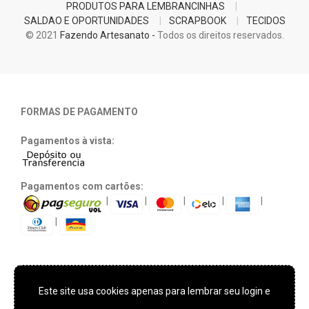
PRODUTOS PARA LEMBRANCINHAS
SALDAO E OPORTUNIDADES
SCRAPBOOK
TECIDOS
© 2021
Fazendo Artesanato -
Todos os direitos reservados.
FORMAS DE PAGAMENTO
Pagamentos à vista:
Pagamentos com cartões:
|
|
|
|
|
|
Este site usa cookies apenas para lembrar seu login e
TECNOLOGIA E SEGURANÇA