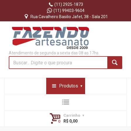
(11) 2925-1873
(11) 99403-9604
Rua Cavalheiro Basilio Jafet, 38 - Sala 201
Atendimento de segunda a sexta das 08 as 17hs.
Produtos
Carrinho
R$ 0,00