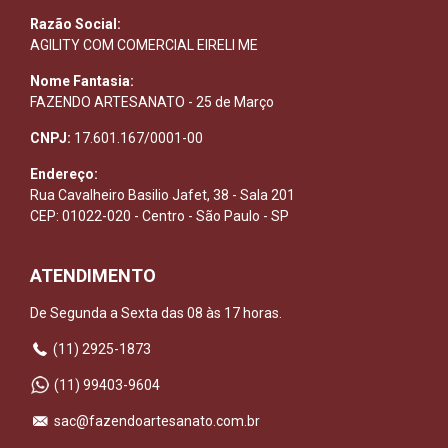
Razão Social:
AGILITY COM COMERCIAL EIRELI ME
Nome Fantasia:
FAZENDO ARTESANATO - 25 de Março
CNPJ:
17.601.167/0001-00
Endereço:
Rua Cavalheiro Basilio Jafet, 38 - Sala 201
CEP: 01022-020 - Centro - São Paulo - SP
ATENDIMENTO
De Segunda a Sexta das 08 às 17 horas.
(11) 2925-1873
(11) 99403-9604
sac@fazendoartesanato.com.br