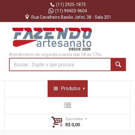
(11) 2925-1873
(11) 99403-9604
Rua Cavalheiro Basilio Jafet, 38 - Sala 201
Atendimento de segunda a sexta das 08 as 17hs.
Produtos
Carrinho
R$ 0,00