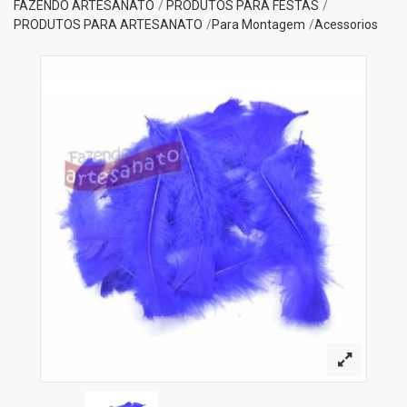
FAZENDO ARTESANATO
PRODUTOS PARA FESTAS
PRODUTOS PARA ARTESANATO
Para Montagem
Acessorios