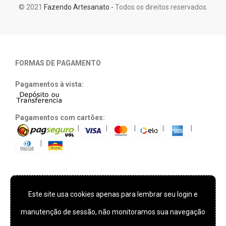
© 2021
Fazendo Artesanato -
Todos os direitos reservados.
FORMAS DE PAGAMENTO
Pagamentos à vista:
Pagamentos com cartões:
|
|
|
|
|
|
Este site usa cookies apenas para lembrar seu login e
TECNOLOGIA E SEGURANÇA
manutenção de sessão, não monitoramos sua navegação